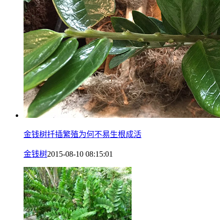
金钱树扦插繁殖为何不易生根成活
金钱树
2015-08-10 08:15:01